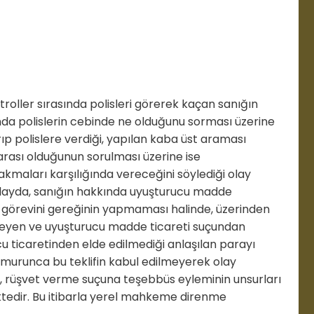
troller sırasında polisleri görerek kaçan sanığın
da polislerin cebinde ne olduğunu sorması üzerine
ıp polislere verdiği, yapılan kaba üst araması
rası olduğunun sorulması üzerine ise
rakmaları karşılığında vereceğini söylediği olay
 olayda, sanığın hakkında uyuşturucu madde
 görevini gereğinin yapmaması halinde, üzerinden
lmeyen ve uyuşturucu madde ticareti suçundan
 ticaretinden elde edilmediği anlaşılan parayı
memurunca bu teklifin kabul edilmeyerek olay
, rüşvet verme suçuna teşebbüs eyleminin unsurları
ktedir. Bu itibarla yerel mahkeme direnme