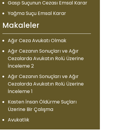
Gasp Suçunun Cezası Emsal Karar
Yağma Suçu Emsal Karar
Makaleler
Ağır Ceza Avukatı Olmak
Ağır Cezanın Sonuçları ve Ağır
Cezalarda Avukatın Rolü Üzerine
İnceleme 2
Ağır Cezanın Sonuçları ve Ağır
Cezalarda Avukatın Rolü Üzerine
İnceleme 1
Kasten İnsan Öldürme Suçları
Üzerine Bir Çalışma
Avukatlık