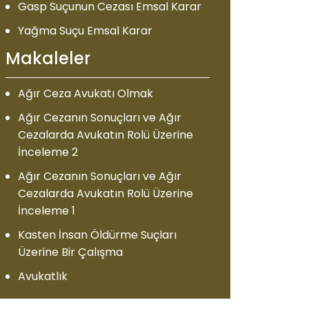
Gasp Suçunun Cezası Emsal Karar
Yağma Suçu Emsal Karar
Makaleler
Ağır Ceza Avukatı Olmak
Ağır Cezanın Sonuçları ve Ağır
Cezalarda Avukatın Rolü Üzerine
İnceleme 2
Ağır Cezanın Sonuçları ve Ağır
Cezalarda Avukatın Rolü Üzerine
İnceleme 1
Kasten İnsan Öldürme Suçları
Üzerine Bir Çalışma
Avukatlık