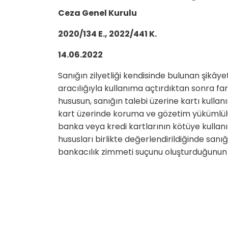
Ceza Genel Kurulu
2020/134 E., 2022/441 K.
14.06.2022
Sanığın zilyetliği kendisinde bulunan şikâyet
aracılığıyla kullanıma açtırdıktan sonra fark
hususun, sanığın talebi üzerine kartı kulla
kart üzerinde koruma ve gözetim yükümlü
banka veya kredi kartlarının kötüye kullan
hususları birlikte değerlendirildiğinde sanı
bankacılık zimmeti suçunu oluşturduğunun