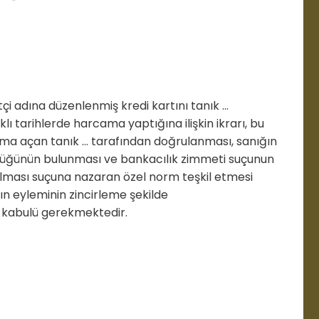
çi adına düzenlenmiş kredi kartını tanık ...
lı tarihlerde harcama yaptığına ilişkin ikrarı, bu
nıma açan tanık ... tarafından doğrulanması, sanığın
lüğünün bulunması ve bankacılık zimmeti suçunun
ılması suçuna nazaran özel norm teşkil etmesi
ğın eyleminin zincirleme şekilde
 kabulü gerekmektedir.